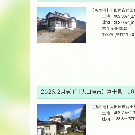
【所在地】大田原市前田11
土地 903.36㎡(27
建物 202.05㎡(6
木造瓦葺2階建
1992年(平成4年) 
2026.2月値下【大田原市】富士見 10
【所在地】大田原市富士見2-
土地 453.79㎡(137
建物 188.8㎡(57坪)