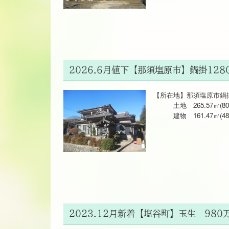
2026.6月値下【那須塩原市】鍋掛128
【所在地】那須塩原市鍋掛1
土地 265.57㎡(80
建物 161.47㎡(48.7
2023.12月新着【塩谷町】玉生 980