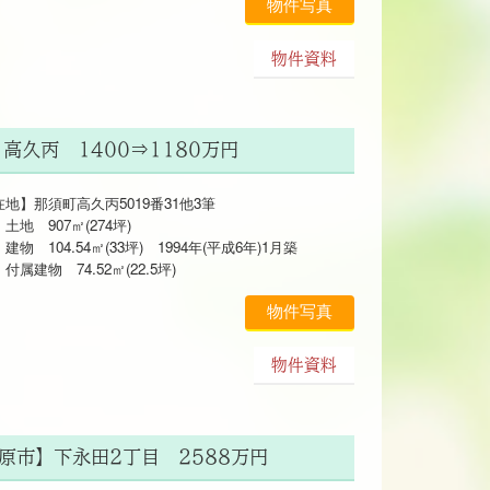
物件写真
物件資料
】高久丙 1400⇒1180万円
地】那須町高久丙5019番31他3筆
 907㎡(274坪)
104.54㎡(33坪) 1994年(平成6年)1月築
物 74.52㎡(22.5坪)
物件写真
物件資料
須塩原市】下永田2丁目 2588万円