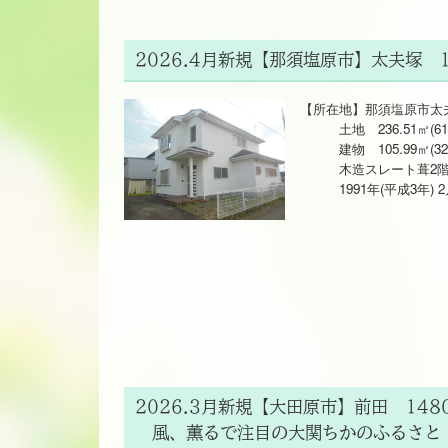
2026.4月新規【那須塩原市】太夫塚 1
【所在地】那須塩原市太夫塚
土地 236.51㎡(61
建物 105.99㎡(3
木造スレート葺2階
1991年(平成3年) 
2026.3月新規【大田原市】前田 148
風、薫るで注目の大関ちかのふるさと