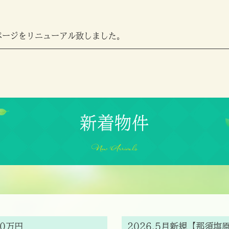
ページをリニューアル致しました。
新着物件
New Arrivals
00万円
2026.5月新規【那須塩