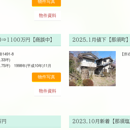
物件写真
物件資料
0⇒1100万円【商談中】
2025.1月値下【那須町
491-8
【所在
.33坪)
土地
5坪) 1998年(平成10年)11月
建物 
付属建
物件写真
物件資料
万円
2023.10月新着【那