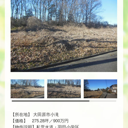
【所在地】 大田原市小滝
【価格】 275.28坪／900万円
【物件説明】私営水道・羽田小学区