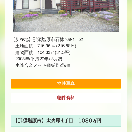
【所在地】那須塩原市石林769-1、21
土地面積 716.96 ㎡(216.88坪)
建物面積 104.33㎡(31.5坪)
2008年(平成20年) 3月築
木造合金メッキ鋼板葺2階建
物件写真
物件資料
【那須塩原市】太夫塚4丁目 1080万円