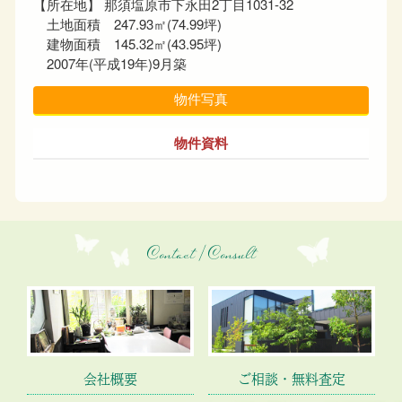
【所在地】 那須塩原市下永田2丁目1031-32
土地面積 247.93㎡(74.99坪)
建物面積 145.32㎡(43.95坪)
2007年(平成19年)9月築
物件写真
物件資料
Contact / Consult
会社概要
ご相談・無料査定