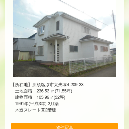
【所在地】那須塩原市太夫塚4-209-23
土地面積 236.53 ㎡(71.55坪)
建物面積 105.99㎡(32坪)
1991年(平成3年) 2月築
木造スレート葺2階建
物件写真